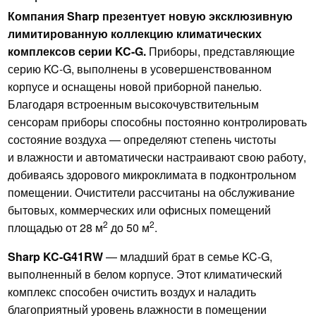
Компания Sharp презентует новую эксклюзивную
лимитированную коллекцию климатических
комплексов серии KC-G.
Приборы, представляющие
серию KC-G, выполнены в усовершенствованном
корпусе и оснащены новой приборной панелью.
Благодаря встроенным высокочувствительным
сенсорам приборы способны постоянно контролировать
состояние воздуха — определяют степень чистоты
и влажности и автоматически настраивают свою работу,
добиваясь здорового микроклимата в подконтрольном
помещении. Очистители рассчитаны на обслуживание
бытовых, коммерческих или офисных помещений
2
2
площадью от 28 м
до 50 м
.
Sharp KC-G41RW
— младший брат в семье KC-G,
выполненный в белом корпусе. Этот климатический
комплекс способен очистить воздух и наладить
благоприятный уровень влажности в помещении