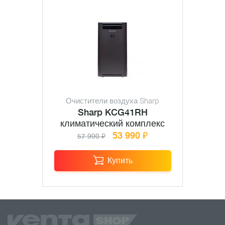
Очистители воздуха Sharp
Sharp KCG41RH
климатический комплекс
53 990 ₽
57 990 ₽
Купить