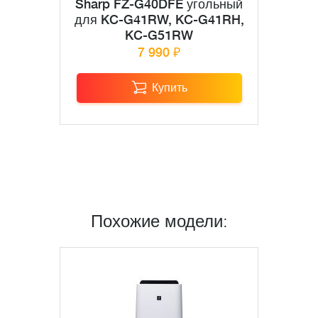
Sharp FZ-G40DFE угольный
для KC-G41RW, KC-G41RH,
KC-G51RW
7 990 ₽
Купить
Похожие модели: