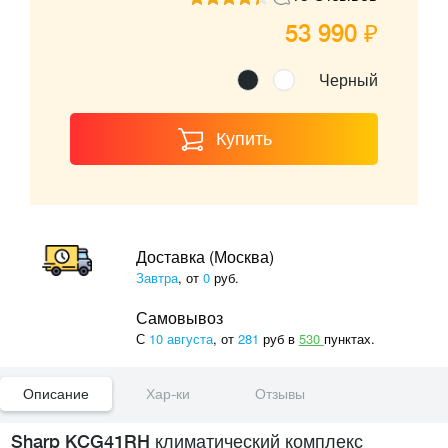
53 990 ₽
Черный
Купить
Доставка (Москва)
Завтра
, от
0
руб.
Самовывоз
С
10 августа
, от
281
руб в
530
пунктах.
Описание
Хар-ки
Отзывы
Sharp KCG41RH климатический комплекс