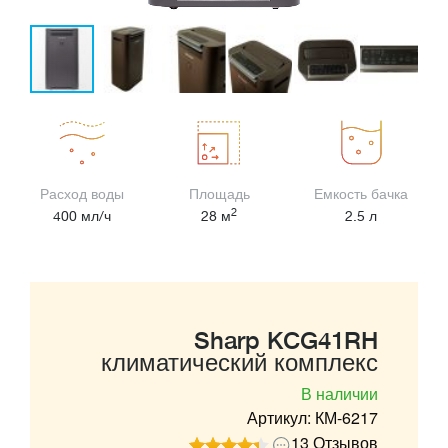
Расход воды
Площадь
Емкость бачка
2
400 мл/ч
28 м
2.5 л
Sharp KCG41RH
климатический комплекс
В наличии
Артикул: КМ-6217
13 Отзывов