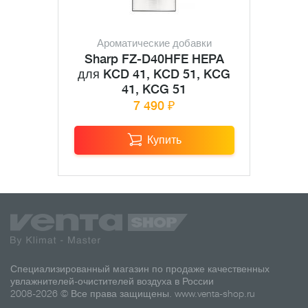
Ароматические добавки
Sharp FZ-D40HFE HEPA
для KCD 41, KCD 51, KCG
41, KCG 51
7 490 ₽
Купить
Специализированный магазин по продаже качественных
увлажнителей-очистителей воздуха в России
2008-2026 © Все права защищены.
www.venta-shop.ru