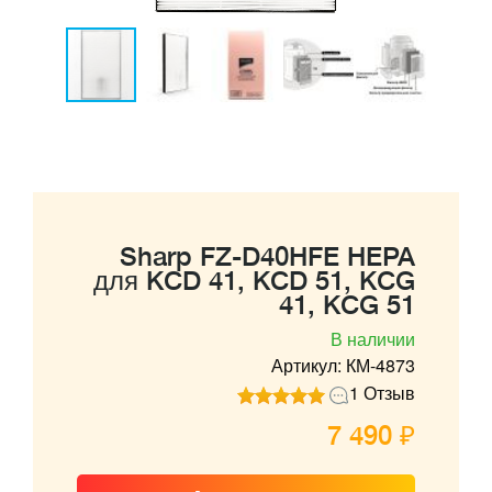
Sharp FZ-D40HFE HEPA
для KCD 41, KCD 51, KCG
41, KCG 51
В наличии
Артикул: КМ-4873
1 Отзыв
7 490 ₽