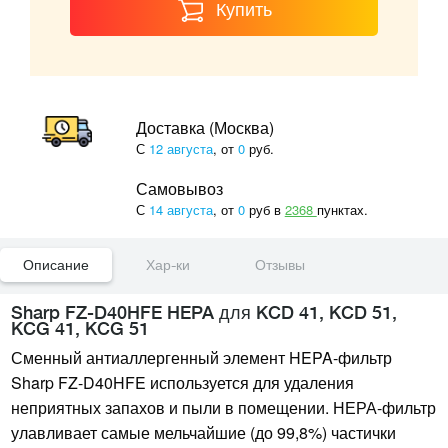
Купить
Доставка (Москва)
С
12 августа
, от
0
руб.
Самовывоз
С
14 августа
, от
0
руб в
2368
пунктах.
Описание
Хар-ки
Отзывы
Sharp FZ-D40HFE HEPA для KCD 41, KCD 51,
KCG 41, KCG 51
Сменный антиаллергенный элемент HEPA-фильтр
Sharp FZ-D40HFE используется для удаления
неприятных запахов и пыли в помещении. НЕРА-фильтр
улавливает самые мельчайшие (до 99,8%) частички