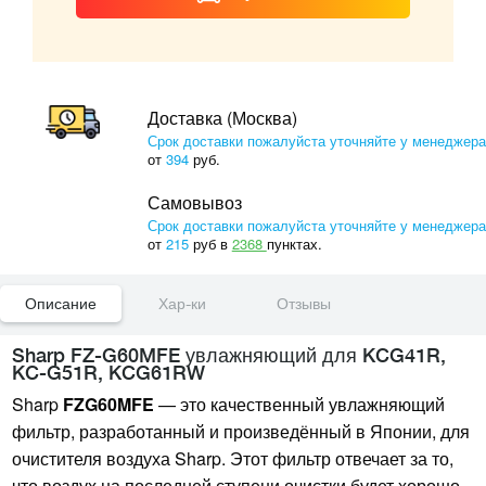
Доставка (Москва)
Срок доставки пожалуйста уточняйте у менеджера
от
394
руб.
Самовывоз
Срок доставки пожалуйста уточняйте у менеджера
от
215
руб в
2368
пунктах.
Описание
Хар-ки
Отзывы
Sharp FZ-G60MFE увлажняющий для KCG41R,
KC-G51R, KCG61RW
Sharp
FZG60MFE
— это качественный увлажняющий
фильтр, разработанный и произведённый в Японии, для
очистителя воздуха Sharp. Этот фильтр отвечает за то,
что воздух на последней ступени очистки будет хорошо