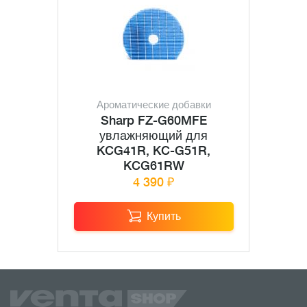
Ароматические добавки
Sharp FZ-G60MFE
увлажняющий для
KCG41R, KC-G51R,
KCG61RW
4 390 ₽
Купить