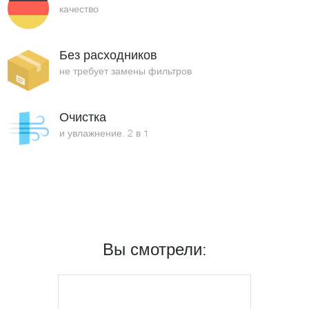
качество
Без расходников
не требует замены фильтров
Очистка
и увлажнение. 2 в 1
Вы смотрели: