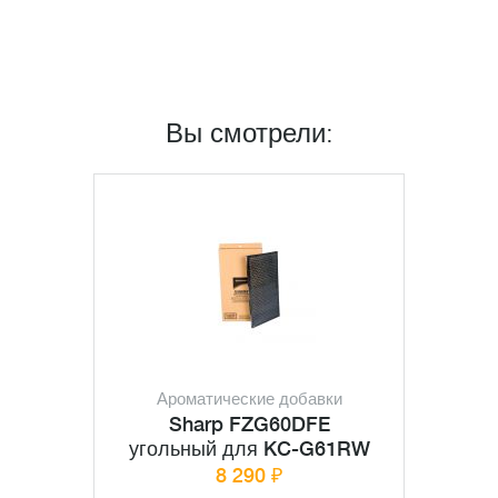
Вы смотрели:
Ароматические добавки
Sharp FZG60DFE
угольный для KC-G61RW
8 290 ₽