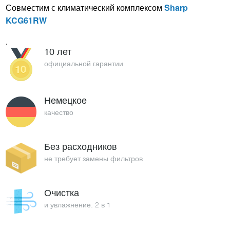
Совместим с климатический комплексом
Sharp
KCG61RW
.
10 лет
официальной гарантии
Немецкое
качество
Без расходников
не требует замены фильтров
Очистка
и увлажнение. 2 в 1