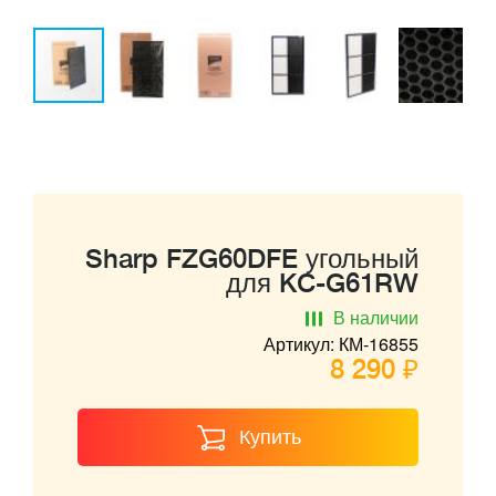
Sharp FZG60DFE угольный
для KC-G61RW
В наличии
Артикул: КМ-16855
8 290 ₽
Купить