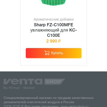
Ароматические добавки
Sharp FZ-C100MFE
увлажняющий для KC-
C100E
2 990 ₽
Купить
Специализированный магазин по продаже качественных
увлажнителей-очистителей воздуха в России
2008-2026 © Все права защищены.
www.venta-shop.ru