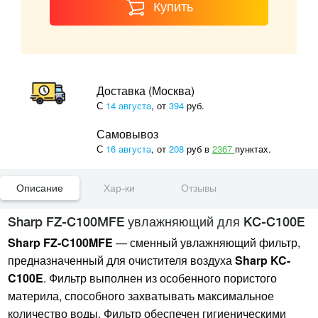
Купить
Доставка (Москва)
С
14 августа
, от
394
руб.
Самовывоз
С
16 августа
, от
208
руб в
2367
пунктах.
Описание
Хар-ки
Отзывы
Sharp FZ-C100MFE увлажняющий для KC-C100E
Sharp FZ-C100MFE
— сменный увлажняющий фильтр,
предназначенный для очистителя воздуха
Sharp KC-
C100E
. Фильтр выполнен из особенного пористого
материла, способного захватывать максимальное
количество воды. Фильтр обеспечен гигиеническими