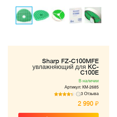
Sharp FZ-C100MFE
увлажняющий для KC-
C100E
В наличии
Артикул: КМ-2685
3 Отзыва
2 990 ₽