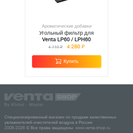
Ароматические добавки
Угольный фильтр для
Venta LP60 / LPH60
4 280 ₽
4 710 ₽
Купить
Специализированный магазин по продаже качественных
увлажнителей-очистителей воздуха в России
2008-2026 © Все права защищены.
www.venta-shop.ru