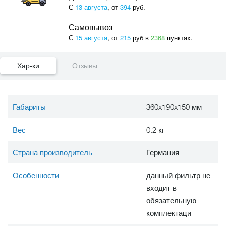
С
13 августа
, от
394
руб.
Самовывоз
С
15 августа
, от
215
руб в
2368
пунктах.
Хар-ки
Отзывы
Габариты
360x190x150 мм
Вес
0.2 кг
Страна производитель
Германия
Особенности
данный фильтр не
входит в
обязательную
комплектаци