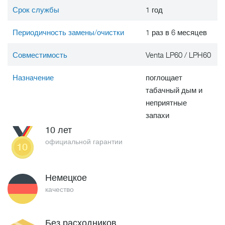
Срок службы
1 год
Периодичность замены/очистки
1 раз в 6 месяцев
Совместимость
Venta LP60 / LPH60
Назначение
поглощает
табачный дым и
неприятные
запахи
10 лет
официальной гарантии
Немецкое
качество
Без расходников