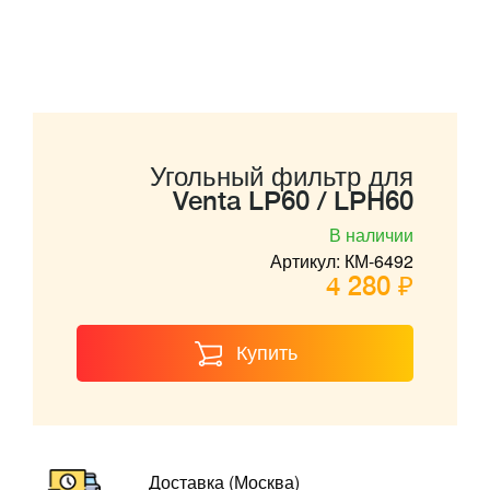
Угольный фильтр для
Venta LP60 / LPH60
В наличии
Артикул: КМ-6492
4 280 ₽
Купить
Доставка (Москва)