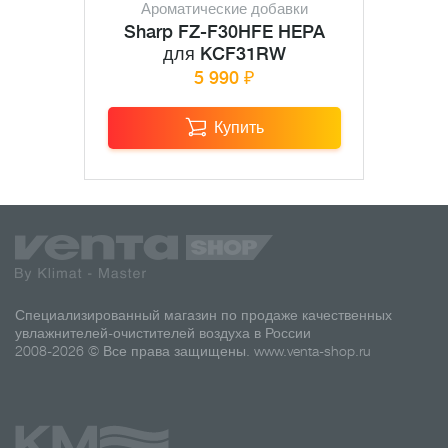
Ароматические добавки
Sharp FZ-F30HFE HEPA
для KCF31RW
5 990 ₽
Купить
Специализированный магазин по продаже качественных
увлажнителей-очистителей воздуха в России
2008-2026 © Все права защищены.
www.venta-shop.ru