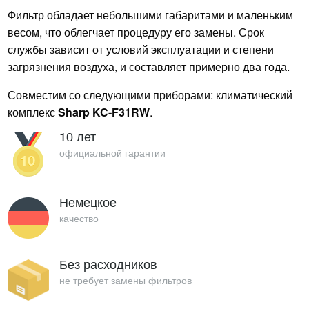
Фильтр обладает небольшими габаритами и маленьким
весом, что облегчает процедуру его замены. Срок
службы зависит от условий эксплуатации и степени
загрязнения воздуха, и составляет примерно два года.
Совместим со следующими приборами: климатический
комплекс
Sharp KC-F31RW
.
10 лет
официальной гарантии
Немецкое
качество
Без расходников
не требует замены фильтров