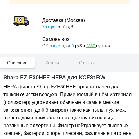
Доставка (Москва)
Завтра
, от
0
руб.
Самовывоз
С
9 августа
, от
0
руб в
2367
пунктах.
Описание
Хар-ки
Отзывы
Sharp FZ-F30HFE HEPA для KCF31RW
HEPA фильтр Sharp FZF30HFE предназначен для
тонкой очистки воздуха. Применяемый в нём материал
(полиэстер) удерживает обычные и самые мелкие
загрязнения (до 0,3 микрон) такие как пыль, пух, мех,
шерсть домашних животных, цветочная пыльца,
различные аллергены. Фильтр нейтрализует пылевых
клещей, бактерии, споры плесени, различные патогены.