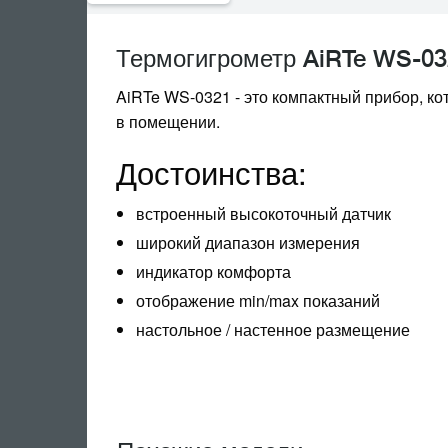
Термогигрометр AiRTe WS-03
AiRTe WS-0321 - это компактный прибор, к
в помещении.
Достоинства:
встроенный высокоточный датчик
широкий диапазон измерения
индикатор комфорта
отображение min/max показаний
настольное / настенное размещение