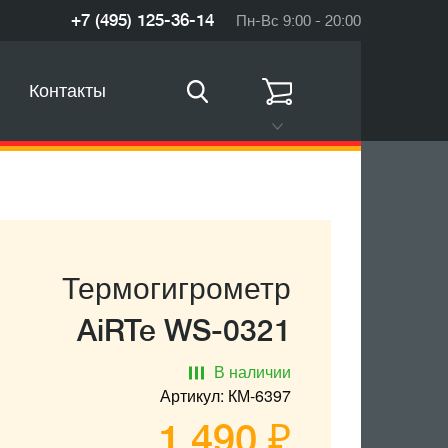
+7 (495) 125-36-14
Пн-Вс 9:00 - 20:00
Контакты
Термогигрометр
AiRTe WS-0321
В наличии
Артикул: КМ-6397
1 490 ₽