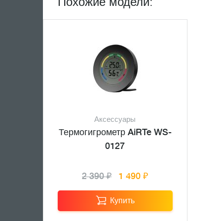
Похожие модели:
Аксессуары
Термогигрометр AiRTe WS-
0127
2 390 ₽
1 490 ₽
Купить