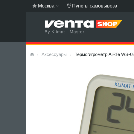
Пункты самовывоза
Москва
Аксессуары
Термогигрометр AiRTe WS-0