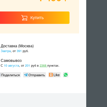
Купить
Доставка (Москва)
Завтра
, от
391
руб.
Самовывоз
С
10 августа
, от
201
руб в
2368
пунктах.
Поделиться
Отправить
Like