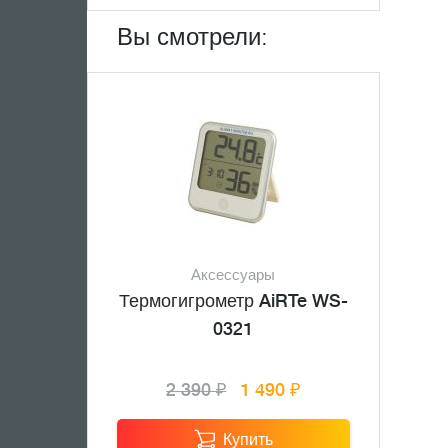
Вы смотрели:
Аксессуары
Термогигрометр AiRTe WS-
0321
2 390 ₽
1 490 ₽
Купить