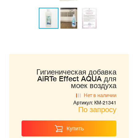
Гигиеническая добавка
AiRTe Effect AQUA для
моек воздуха
Нет в наличии
Артикул: КМ-21341
По запросу
Купить