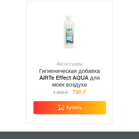
Аксессуары
Гигиеническая добавка
AiRTe Effect AQUA для
моек воздуха
790 ₽
1 690 ₽
Купить