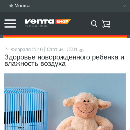
Москва
24 Февраля 2016 | Статьи | 3591
Здоровье новорожденного ребенка и
влажность воздуха