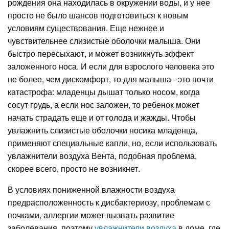
рождения она находилась в окружении воды, и у нее
просто не было шансов подготовиться к новым
условиям существования. Еще нежнее и
чувствительнее слизистые оболочки малыша. Они
быстро пересыхают, и может возникнуть эффект
заложенного носа. И если для взрослого человека это
не более, чем дискомфорт, то для малыша - это почти
катастрофа: младенцы дышат только носом, когда
сосут грудь, а если нос заложен, то ребенок может
начать страдать еще и от голода и жажды. Чтобы
увлажнить слизистые оболочки носика младенца,
применяют специальные капли, но, если использовать
увлажнители воздуха Вента, подобная проблема,
скорее всего, просто не возникнет.
В условиях пониженной влажности воздуха
предрасположенность к дисбактериозу, проблемам с
почками, аллергии может вызвать развитие
заболевания, поэтому
увлажнители воздуха
в доме, где