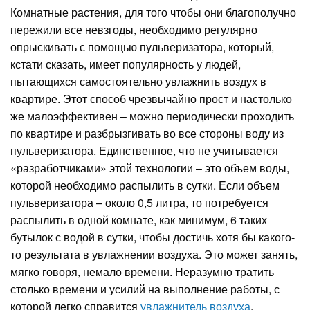
Комнатные растения, для того чтобы они благополучно
пережили все невзгоды, необходимо регулярно
опрыскивать с помощью пульверизатора, который,
кстати сказать, имеет популярность у людей,
пытающихся самостоятельно увлажнить воздух в
квартире. Этот способ чрезвычайно прост и настолько
же малоэффективен – можно периодически проходить
по квартире и разбрызгивать во все стороны воду из
пульверизатора. Единственное, что не учитывается
«разработчиками» этой технологии – это объем воды,
которой необходимо распылить в сутки. Если объем
пульверизатора – около 0,5 литра, то потребуется
распылить в одной комнате, как минимум, 6 таких
бутылок с водой в сутки, чтобы достичь хотя бы какого-
то результата в увлажнении воздуха. Это может занять,
мягко говоря, немало времени. Неразумно тратить
столько времени и усилий на выполнение работы, с
которой легко справится
увлажнитель воздуха
.